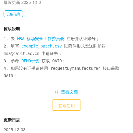
最近更新 2025-12-3
设备信息
模块说明
1. 去 
MSA 移动安全工作委员会
 注册并认证账号；

2. 填写 
example_batch.csv
 以附件形式发送到邮箱 
msa@caict.ac.cn 申请证书；

3. 参考 
DEMO示例
 获取 OAID；

4. 如果没有证书请使用 requestByManufacturer 接口获取 
OAID；
查看文档
立即使用
更新日志
2025-12-03