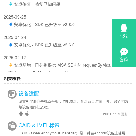
安卓修复 - 修复已知问题
2025-09-25
安卓优化 - SDK 已升级至 v2.8.0
2025-04-24
安卓优化 - SDK 已升级至 v2.6.0
2025-02-17
安卓新增 - 已分别提供 MSA SDK 的 requestByMsa 和 设备厂
商的 requestByManufacturer 接口。
相关模块
2024-08-08
设备适配
安卓优化 - SDK 已升级至 v2.5.1
设置APP兼容手机或平板，适配横屏、竖屏或自适应，可开启全屏隐
2024-04-24
藏设备顶部状态栏。
安卓修复 - 解决低版本安卓系统上可能出现闪退的问题
2021-11-9 更新
安卓优化 - SDK 已升级至 v2.4.1
OAID & IMEI 标识
OAID（Open Anonymous Identifier）是一种在Android设备上使用
2024-02-01