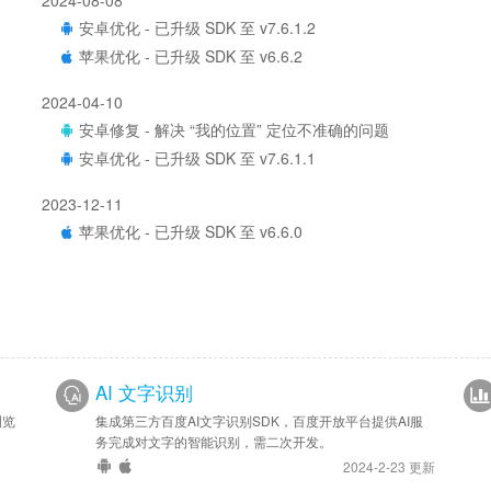
安卓优化 - 已升级 SDK 至 v7.6.1.2
苹果优化 - 已升级 SDK 至 v6.6.2
2024-04-10
安卓修复 - 解决 “我的位置” 定位不准确的问题
安卓优化 - 已升级 SDK 至 v7.6.1.1
2023-12-11
苹果优化 - 已升级 SDK 至 v6.6.0
2023-05-22
安卓新增 - 已接入百度导航 Android 版
苹果新增 - 已接入百度导航 iOS 版
AI 文字识别
浏览
集成第三方百度AI文字识别SDK，百度开放平台提供AI服
务完成对文字的智能识别，需二次开发。
2024-2-23 更新