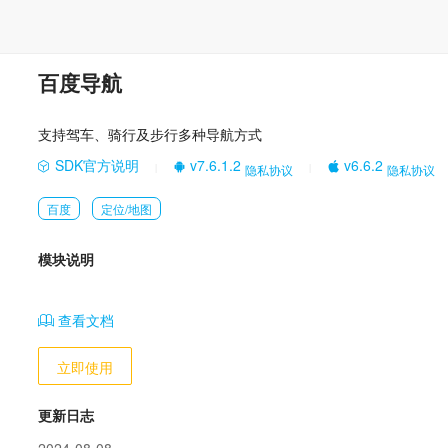
百度导航
支持驾车、骑行及步行多种导航方式
SDK官方说明
v7.6.1.2
v6.6.2
隐私协议
隐私协议
|
|
百度
定位/地图
模块说明
查看文档
立即使用
更新日志
2024-08-08