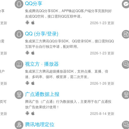
QQ分享
分享
集成腾讯QQ分享SDK，APP唤起QQ客户端分享页面到好
友或QQ空间，接口需到QQ互联申请。
4 更新
2026-1-23 更新
QQ (分享/登录)
口需
集成第三方腾讯QQ分享SDK、QQ登录SDK，接口需到QQ
互联平台自行独立申请，配好即用。
4 更新
2026-1-23 更新
视立方 · 播放器
用户
集成第三方腾讯超级播放器SDK，支持点播、直播、倍
速、多码率、循环、横竖屏，需二次开发。
4 更新
2026-1-26 更新
广点通数据上报
网页可
腾讯广告（广点通）行为数据接入，主要用于在广点通投
放广告效果统计使用！
4 更新
2025-8-14 更新
腾讯地理定位