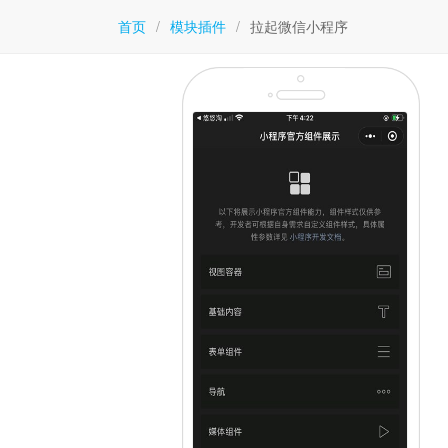
首页
/
模块插件
/
拉起微信小程序