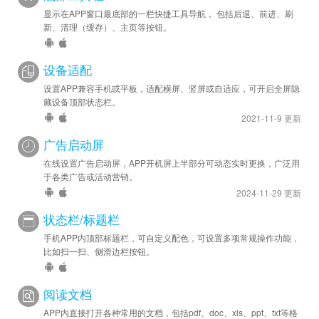
显示在APP窗口最底部的一栏快捷工具导航， 包括后退、前进、刷
新、清理（缓存）、主页等按钮。
设备适配
设置APP兼容手机或平板，适配横屏、竖屏或自适应，可开启全屏隐
藏设备顶部状态栏。
2021-11-9 更新
广告启动屏
在线设置广告启动屏，APP开机屏上半部分可动态实时更换，广泛用
于各类广告或活动营销。
2024-11-29 更新
状态栏/标题栏
手机APP内顶部标题栏，可自定义配色，可设置多项常规操作功能，
比如扫一扫、侧滑边栏按钮。
阅读文档
APP内直接打开各种常用的文档，包括pdf、doc、xls、ppt、txt等格