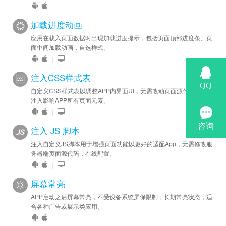
加载进度动画
应用在载入页面数据时出现加载进度提示，包括页面顶部进度条、页
面中间加载动画，自选样式。
|
注入CSS样式表
自定义CSS样式表以调整APP内界面UI，无需改动页面源代码，一键
注入影响APP所有页面元素。
|
注入 JS 脚本
注入自定义JS脚本用于增强页面功能以更好的适配App，无需修改服
务器端页面源代码，在线配置。
|
屏幕常亮
APP启动之后屏幕常亮，不受设备系统屏保限制，长期常亮状态，适
合各种广告或展示类应用。