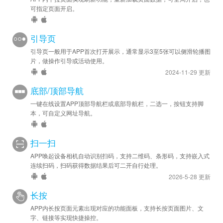
可指定页面开启。
引导页
引导页一般用于APP首次打开展示，通常显示3至5张可以侧滑轮播图
片，做操作引导或活动使用。
2024-11-29 更新
底部/顶部导航
一键在线设置APP顶部导航栏或底部导航栏，二选一，按钮支持脚
本，可自定义网址导航。
扫一扫
APP唤起设备相机自动识别扫码，支持二维码、条形码，支持嵌入式
连续扫码，扫码获得数据结果后可二开自行处理。
2026-5-28 更新
长按
APP内长按页面元素出现对应的功能面板，支持长按页面图片、文
字、链接等实现快捷操控。