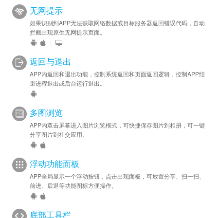
无网提示
如果识别到APP无法获取网络数据或目标服务器返回错误代码，自动
拦截出现原生无网提示页面。
|
返回与退出
APP内返回和退出功能，控制系统返回和页面返回逻辑，控制APP结
束进程退出或后台运行退出。
多图浏览
APP内双击屏幕进入图片浏览模式，可快捷保存图片到相册，可一键
分享图片到社交应用。
浮动功能面板
APP全局显示一个浮动按钮，点击出现面板，可放置分享、扫一扫、
前进、后退等功能图标方便操作。
底部工具栏