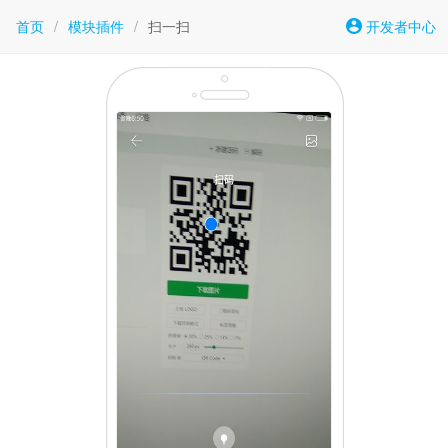
首页
/
模块插件
/
扫一扫
开发者中心