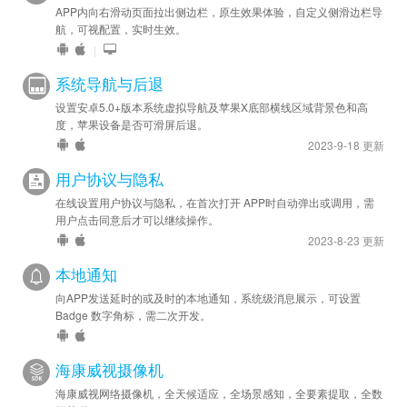
APP内向右滑动页面拉出侧边栏，原生效果体验，自定义侧滑边栏导
航，可视配置，实时生效。
|
系统导航与后退
设置安卓5.0+版本系统虚拟导航及苹果X底部横线区域背景色和高
度，苹果设备是否可滑屏后退。
2023-9-18 更新
用户协议与隐私
在线设置用户协议与隐私，在首次打开 APP时自动弹出或调用，需
用户点击同意后才可以继续操作。
2023-8-23 更新
本地通知
向APP发送延时的或及时的本地通知，系统级消息展示，可设置
Badge 数字角标，需二次开发。
海康威视摄像机
海康威视网络摄像机，全天候适应，全场景感知，全要素提取，全数