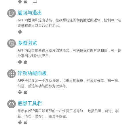
|
返回与退出
APP内返回和退出功能，控制系统返回和页面返回逻辑，控制APP结
束进程退出或后台运行退出。
多图浏览
APP内双击屏幕进入图片浏览模式，可快捷保存图片到相册，可一键
分享图片到社交应用。
浮动功能面板
APP全局显示一个浮动按钮，点击出现面板，可放置分享、扫一扫、
前进、后退等功能图标方便操作。
底部工具栏
显示在APP窗口最底部的一栏快捷工具导航， 包括后退、前进、刷
新、清理（缓存）、主页等按钮。