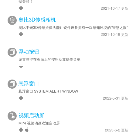
据关联！
2021-10-17 更新
奥比3D传感相机
奥比中光3D传感摄像头能让硬件设备拥有一双感知环境的“智慧之眼”
2021-10-19 更新
浮动按钮
设置悬浮在页面上的按钮及其操作菜单
悬浮窗口
悬浮窗口 SYSTEM ALERT WINDOW
2022-5-31 更新
视频启动屏
MP4 视频动画欢迎启动屏
2023-6-2 更新