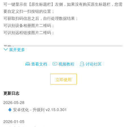
可一键显示在【原生标题栏】左侧，如果没有购买原生标题栏，您需
要自定义扫一扫按钮的位置；

可获取扫码信息之后，自行处理数据结果；

可识别设备相册图片二维码；

可识别远程链接图片二维码；

开发：

展开更多
提供jsBridge.scan开发方案，通过页面JS调用来实现自定义；
查看文档
视频教程
讨论社区
立即使用
更新日志
2026-05-28
安卓优化 - 升级到 v2.15.0.301
2026-01-05