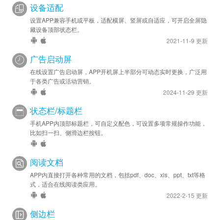
设备适配
设置APP兼容手机或平板，适配横屏、竖屏或自适应，可开启全屏隐
藏设备顶部状态栏。
2021-11-9 更新
广告启动屏
在线设置广告启动屏，APP开机屏上半部分可动态实时更换，广泛用
于各类广告或活动营销。
2024-11-29 更新
状态栏/标题栏
手机APP内顶部标题栏，可自定义配色，可设置多项常规操作功能，
比如扫一扫、侧滑边栏按钮。
阅读文档
APP内直接打开各种常用的文档，包括pdf、doc、xls、ppt、txt等格
式，适合在线阅读类应用。
2022-2-15 更新
侧边栏