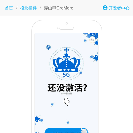
首页
/
模块插件
/
穿山甲GroMore
开发者中心