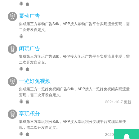
2024-05-08
幂动广告
安卓优化 - SDK 升级至 v6.1.0.4
集成第三方幂动广告Sdk，APP接入幂动广告平台实现流量变现，需
二次开发自定义。
2023-11-15
安卓优化 - SDK 升级至 v5.7.0.5
闲玩广告
2023-09-18
集成第三方闲玩广告Sdk，APP接入闲玩广告平台实现流量变现，需
安卓优化 - SDK 升级至 v5.6.0.8
二次开发自定义。
2023-07-04
一览好兔视频
安卓新增 - 增加快手和Sigmob广告源
集成第三方一览好兔视频广告Sdk，APP接入一览好兔视频实现流量
安卓优化 - SDK 升级至 v4.3.0.0
变现，需二次开发自定义。
2021-10-7 更新
2023-06-20
安卓优化 - SDK 升级至 v4.2.0.3
享玩积分
集成第三方享玩积分Sdk，APP接入享玩积分变现平台实现流量变
2023-04-11
现，需二次开发自定义。
安卓优化 - SDK 升级至 v4.1.0.3
2020-8-20 更新