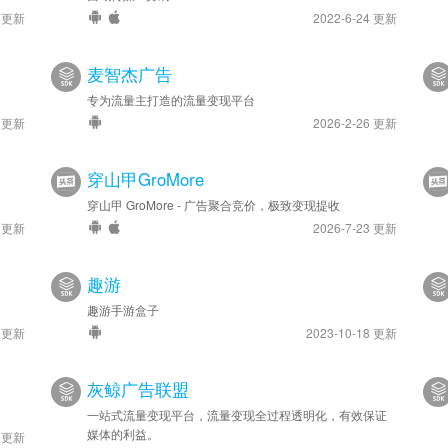
8 更新
2022-6-24 更新
麦智杰广告
专为流量主打造的流量变现平台
4 更新
2026-2-26 更新
穿山甲GroMore
穿山甲 GroMore - 广告聚合竞价，极致变现提收
9 更新
2026-7-23 更新
趣游
趣游手游盒子
9 更新
2023-10-18 更新
灰鲸广告联盟
一站式流量变现平台，流量变现全过程透明化，有效保证
媒体的利益。
5 更新