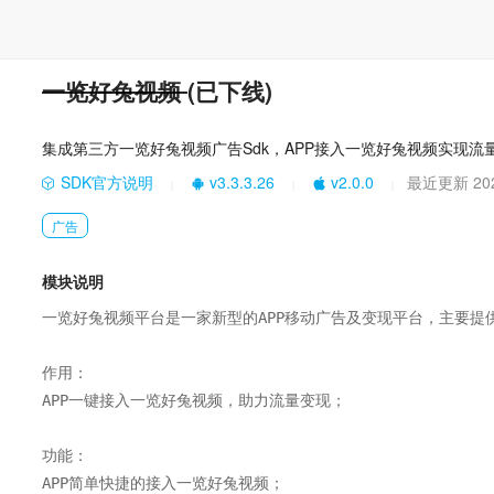
一览好兔视频
(已下线)
集成第三方一览好兔视频广告Sdk，APP接入一览好兔视频实现
SDK官方说明
v3.3.3.26
v2.0.0
最近更新 202
|
|
|
广告
模块说明
一览好兔视频平台是一家新型的APP移动广告及变现平台，主要提
作用：

APP一键接入一览好兔视频，助力流量变现；

功能：

APP简单快捷的接入一览好兔视频；
