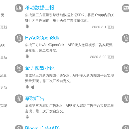
移动数据上报
时更
集成第三方巨量引擎移动数据上报SDK，将用户app内的关
键行为事件回传，用于头条广告质量优化。
9 更新
2020-8-1 更新
HyAdXOpenSdk
集成三方HyAdXOpenSdk，APP接入激励视频广告实现流
告联
量变现，需二次开发。
2020-3-20 更新
5 更新
聚力阅盟小说
现流量
集成第三方聚力阅盟小说Sdk，APP接入聚力阅盟平台实现
流量变现，需二次开发自定义。
6 更新
幂动广告
台实现
集成第三方幂动广告Sdk，APP接入幂动广告平台实现流量
变现，需二次开发自定义。
Bloom 广告(AD)