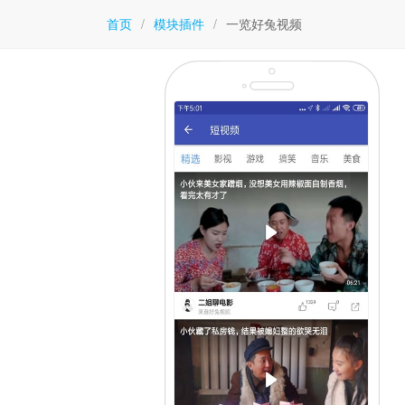
首页
/
模块插件
/
一览好兔视频