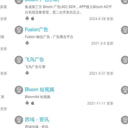
台实现
集成第三方 Bloom 广告(AD) SDK，APP接入Bloom AD平
台实现流量变现，需二次开发自定义。
0 更新
2024-6-28 更新
Fusion广告
通投
Fusion 融合广告 - 广告聚合平台
2021-3-6 更新
4 更新
飞鸟广告
飞鸟广告引擎
6 更新
2021-3-31 更新
Bloom 短视频
文资
BloomAd 短视频
2021-11-11 更新
4 更新
西域 - 资讯
西域传媒 - 资讯