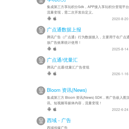
集成第三方享玩积分Sdk，APP接入享玩积分变现平
流量变现，需二次开发自定义。
2020-8-2
广点通数据上报
腾讯广告（广点通）行为数据接入，主要用于在广点
放广告效果统计使用！
2025-8-1
广点通/优量汇
腾讯广点通/优量汇广告变现
2026-1-1
Bloom 资讯(News)
集成第三方 Bloom 资讯(News) SDK，将广告嵌入图
讯、短视频等媒体内容，流量变现！
2022-6-2
西域 - 广告
西域传媒广告