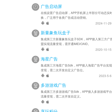
广告启动屏
在线设置广告启动屏，APP开机屏上半部分可动态实
换，广泛用于各类广告或活动营销。
2024-11-2
新量象鱼玩盒子
集成第三方新量象鱼玩盒子SDK，APP接入第三方广
盟实现流量变现，需开通IMEI/OAID。
2020-10-1
海星广告
集成第三方海星广告Sdk，APP接入海星广告平台实
变现，需二次开发自定义广告位。
2023-5-
多游游戏广告
集成第三方多游游戏广告Sdk，APP接入多游游戏平
流量变现，需二次开发自定义。
享玩积分